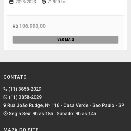
2023/2023
71.900 km
106.990,00
R$
VER MAIS
CONTATO
(11) 3858-2029
(11) 3858-2029
Rua João Rudge, Nº 116 - Casa Verde - Sao Paulo - SP
Seg a Sex: 9h às 18h | Sábado: 9h às 14h
MAPA DO SITE