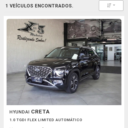
Toggle 
1 VEÍCULOS ENCONTRADOS.
CRETA
HYUNDAI
1.0 TGDI FLEX LIMITED AUTOMÁTICO