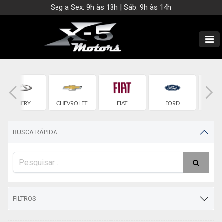
Seg a Sex: 9h às 18h | Sáb: 9h às 14h
CHERY
CHEVROLET
FIAT
FORD
G
BUSCA RÁPIDA
FILTROS