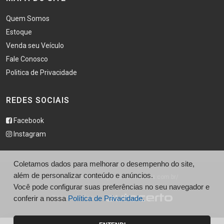
Quem Somos
Estoque
Venda seu Veículo
Fale Conosco
Politica de Privacidade
REDES SOCIAIS
Facebook
Instagram
Coletamos dados para melhorar o desempenho do site,
além de personalizar conteúdo e anúncios.
© X5 Automóveis - http://x5automoveis.com.br/
Você pode configurar suas preferências no seu navegador e
Desenvolvido por
conferir a nossa
Política de Privacidade.