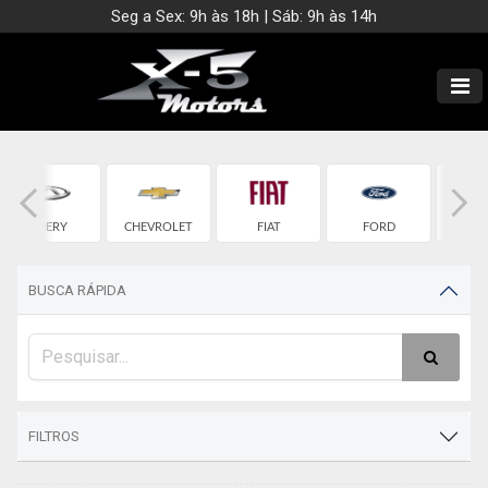
Seg a Sex: 9h às 18h | Sáb: 9h às 14h
CHERY
CHEVROLET
FIAT
FORD
G
BUSCA RÁPIDA
FILTROS