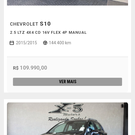
S10
CHEVROLET
2.5 LTZ 4X4 CD 16V FLEX 4P MANUAL
2015/2015
144.400 km
109.990,00
R$
VER MAIS