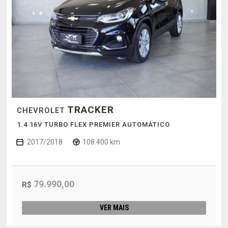
TRACKER
CHEVROLET
1.4 16V TURBO FLEX PREMIER AUTOMÁTICO
2017/2018
108.400 km
79.990,00
R$
VER MAIS