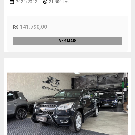
2022/2022
21.800 km
141.790,00
R$
VER MAIS